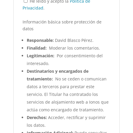
He leído y acepto la
Política de
Privacidad
.
Información básica sobre protección de
datos
Responsable:
David Blasco Pérez.
Finalidad:
Moderar los comentarios.
Legitimación:
Por consentimiento del
interesado.
Destinatarios y encargados de
tratamiento:
No se ceden o comunican
datos a terceros para prestar este
servicio. El Titular ha contratado los
servicios de alojamiento web a Ionos que
actúa como encargado de tratamiento.
Derechos:
Acceder, rectificar y suprimir
los datos.
Información Adicional:
Puede consultar