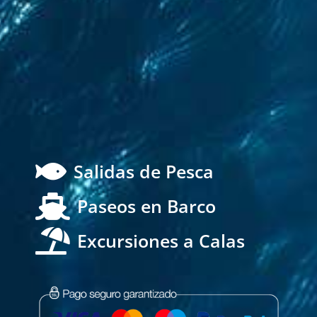

Salidas de Pesca

Paseos en Barco

Excursiones a Calas