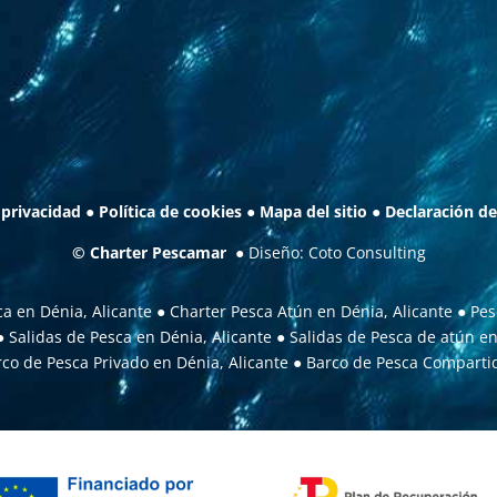
 privacidad
●
Política de cookies
●
Mapa del sitio
●
Declaración de
©
Charter Pescamar
● Diseño:
Coto Consulting
a en Dénia, Alicante
●
Charter Pesca Atún en Dénia, Alicante
●
Pes
●
Salidas de Pesca en Dénia, Alicante
●
Salidas de Pesca de atún en
co de Pesca Privado en Dénia, Alicante
●
Barco de Pesca Compartid