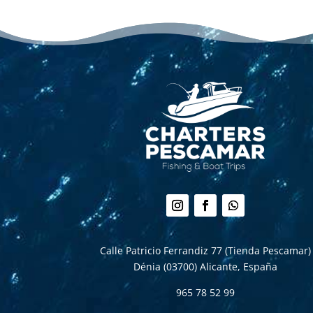
Seguir
Seguir
Seguir
Calle Patricio Ferrandiz 77 (Tienda Pescamar)
Dénia (03700)
Alicante, España
965 78 52 99