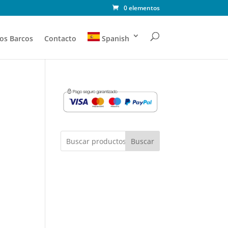
0 elementos
os Barcos
Contacto
Spanish
Buscar