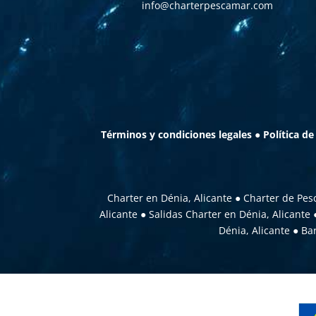
info@charterpescamar.com
Términos y condiciones legales
●
Política de
Charter en Dénia, Alicante
●
Charter de Pesc
Alicante
●
Salidas Charter en Dénia, Alicante
Dénia, Alicante
●
Bar