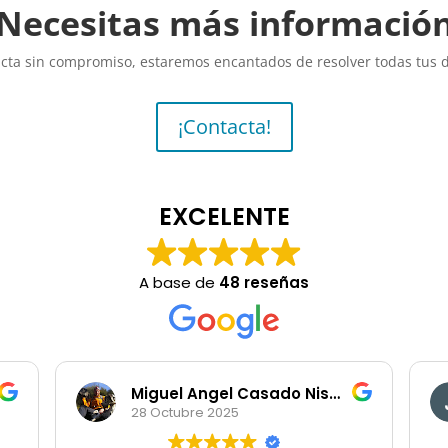
Necesitas más informació
cta sin compromiso, estaremos encantados de resolver todas tus 
¡Contacta!
EXCELENTE
A base de
48 reseñas
Miguel Angel Casado Nistal
28 Octubre 2025