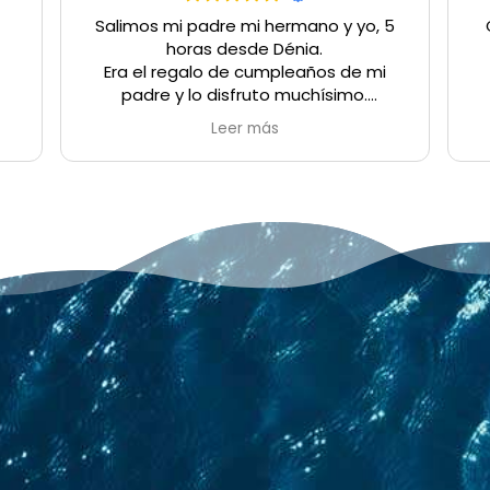
Salimos mi padre mi hermano y yo, 5
horas desde Dénia.
Era el regalo de cumpleaños de mi
padre y lo disfruto muchísimo.
Muy agradecidos por el trato y la
Leer más
experiencia.
Para repetir