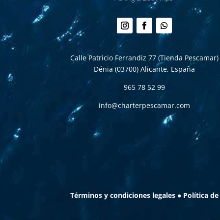
Seguir
Seguir
Seguir
Calle Patricio Ferrandiz 77 (Tienda Pescamar)
Dénia (03700)
Alicante, España
965 78 52 99
info@charterpescamar.com
Términos y condiciones legales
●
Política de