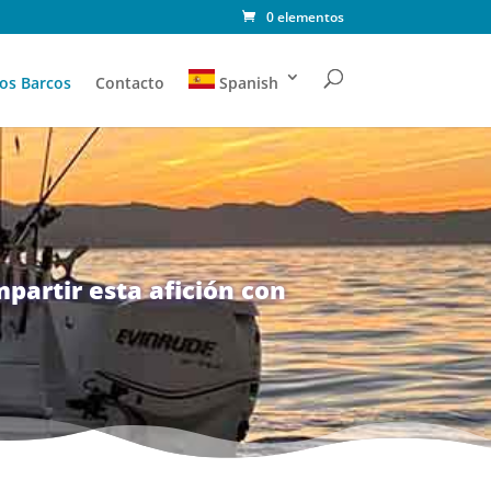
0 elementos
os Barcos
Contacto
Spanish
partir esta afición con