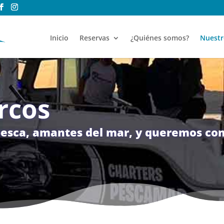
Inicio
Reservas
¿Quiénes somos?
Nuestr
rcos
pesca, amantes del mar, y queremos com