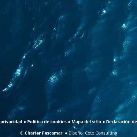
 privacidad
●
Política de cookies
●
Mapa del sitio
●
Declaración de
©
Charter Pescamar
● Diseño:
Coto Consulting