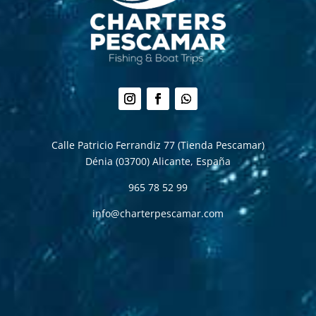
Seguir
Seguir
Seguir
Calle Patricio Ferrandiz 77 (Tienda Pescamar)
Dénia (03700)
Alicante, España
965 78 52 99
info@charterpescamar.com