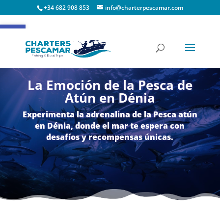
+34 682 908 853
info@charterpescamar.com
Abrir barra de herramientas
La Emoción de la Pesca de
Atún en Dénia
Experimenta la adrenalina de la Pesca atún
en Dénia, donde el mar te espera con
desafíos y recompensas únicas.