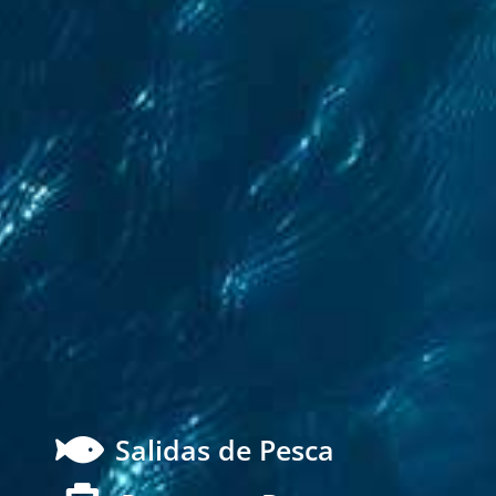

Salidas de Pesca