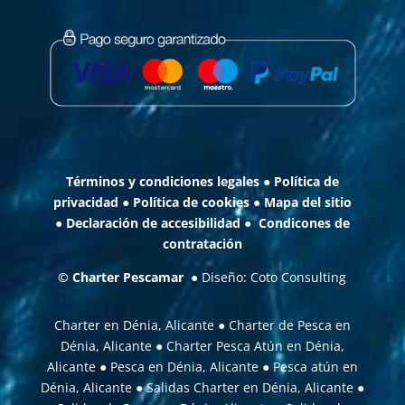
Términos y condiciones legales
●
Política de
privacidad
●
Política de cookies
●
Mapa del sitio
●
Declaración de accesibilidad
●
Condicones de
contratación
©
Charter Pescamar
● Diseño:
Coto Consulting
Charter en Dénia, Alicante
●
Charter de Pesca en
Dénia, Alicante
●
Charter Pesca Atún en Dénia,
Alicante
●
Pesca en Dénia, Alicante
●
Pesca atún en
Dénia, Alicante
●
Salidas Charter en Dénia, Alicante
●