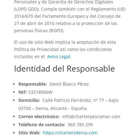
Personales y de Garantía de Derechos Digitales
(LOPD GDD). Cumple también con el Reglamento (UE)
2016/679 del Parlamento Europeo y del Consejo de
27 de abril de 2016 relativo a la protección de las
personas físicas (RGPD).
El uso de sitio Web implica la aceptación de esta
Política de Privacidad así como las condiciones
incluidas en el
Aviso Legal
.
Identidad del Responsable
Responsable:
David Blasco Pérez.
NIF:
53218966W
Domicilio:
Calle Patricio Ferrándiz, nº 77 – bajo;
03700 – Denia, Alicante - España.
Correo electrónico:
info@charterpescamar.com
Teléfono de contacto:
965 785 299
Sitio Web:
https://chartersdenia.com