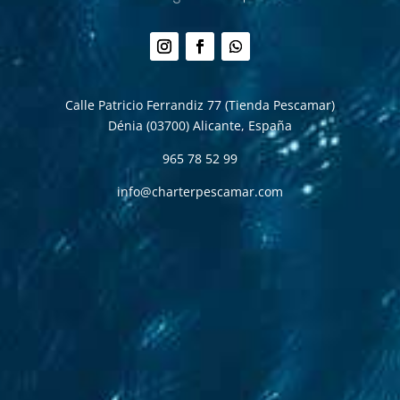
Seguir
Seguir
Seguir
Calle Patricio Ferrandiz 77 (Tienda Pescamar)
Dénia (03700)
Alicante, España
965 78 52 99
info@charterpescamar.com