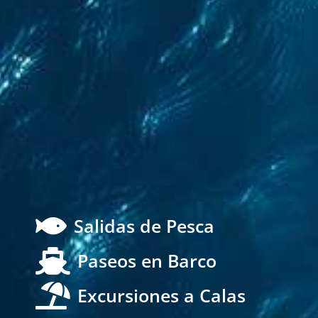

Salidas de Pesca

Paseos en Barco

Excursiones a Calas