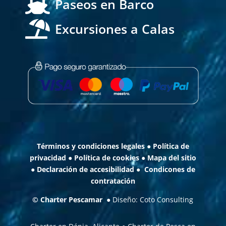

Paseos en Barco

Excursiones a Calas
Términos y condiciones legales
●
Política de
privacidad
●
Política de cookies
●
Mapa del sitio
●
Declaración de accesibilidad
●
Condicones de
contratación
©
Charter Pescamar
● Diseño:
Coto Consulting