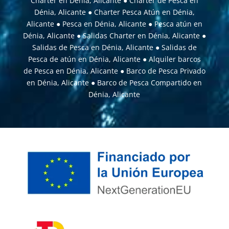
Charter en Dénia, Alicante
●
Charter de Pesca en
Dénia, Alicante
●
Charter Pesca Atún en Dénia,
Alicante
●
Pesca en Dénia, Alicante
●
Pesca atún en
Dénia, Alicante
●
Salidas Charter en Dénia, Alicante
●
Salidas de Pesca en Dénia, Alicante
●
Salidas de
Pesca de atún en Dénia, Alicante
●
Alquiler barcos
de Pesca en Dénia, Alicante
●
Barco de Pesca Privado
en Dénia, Alicante
●
Barco de Pesca Compartido en
Dénia, Alicante