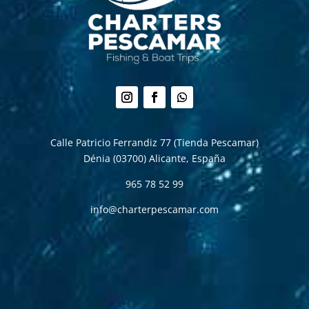
Seguir
Seguir
Seguir
Calle Patricio Ferrandiz 77 (Tienda Pescamar)
Dénia (03700)
Alicante, España
965 78 52 99
info@charterpescamar.com